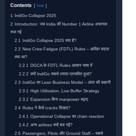
Contents
hide
1
IndiGo Collapse 2025
2
Introduction: जब India की Number 1 Airline अचानक
रुक गई
2.1
IndiGo Collapse 2025 क्या है?
2.2
New Crew Fatigue (FDTL) Rules – आखिर बदला
क्या था?
2.2.1
DGCA के FDTL Rules आसान भाषा में
2.2.2
क्यों IndiGo सबसे ज़्यादा प्रभावित हुआ?
2.3
IndiGo का Lean Business Model – अंदर की कहानी
2.3.1
High Utilisation, Low Buffer Strategy
2.3.2
Expansion बिना manpower बढ़ाए
2.4
Rules ने कैसे cracks दिखाए?
2.4.1
Operational Collapse का chain reaction
2.4.2
अन्य airlines क्यों बच गईं?
2.5
Passengers, Pilots और Ground Staff – सबसे