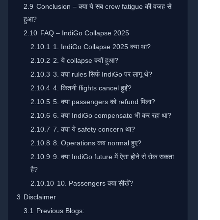
2.9
Conclusion – क्या ये सब crew fatigue की वजह से
हुआ?
2.10
FAQ – IndiGo Collapse 2025
2.10.1
1. IndiGo Collapse 2025 क्या था?
2.10.2
2. ये collapse क्यों हुआ?
2.10.3
3. क्या rules सिर्फ IndiGo पर लागू थे?
2.10.4
4. कितनी flights cancel हुईं?
2.10.5
5. क्या passengers को refund मिला?
2.10.6
6. क्या IndiGo compensate भी कर रहा था?
2.10.7
7. क्या ये safety concern था?
2.10.8
8. Operations कब normal हुए?
2.10.9
9. क्या IndiGo future में ऐसा होने से रोक सकता
है?
2.10.10
10. Passengers क्या सीखें?
3
Disclaimer
3.1
Previous Blogs: