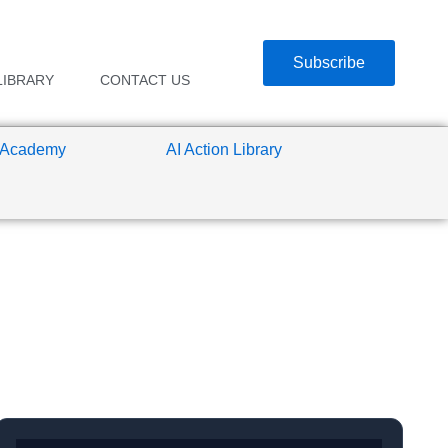
Subscribe
LIBRARY
CONTACT US
 Academy
AI Action Library