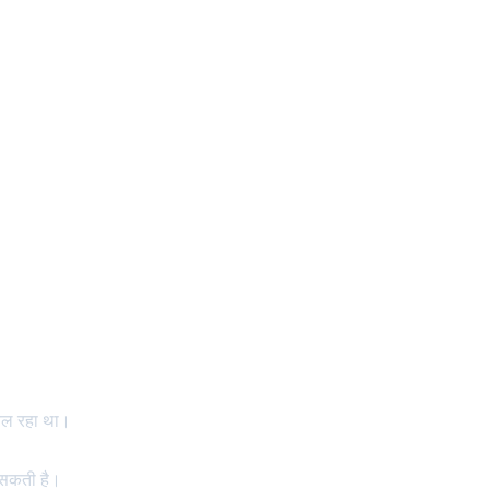
चल रहा था।
 सकती है।