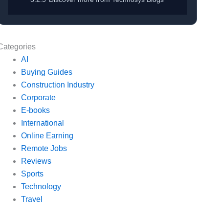
Categories
AI
Buying Guides
Construction Industry
Corporate
E-books
International
Online Earning
Remote Jobs
Reviews
Sports
Technology
Travel