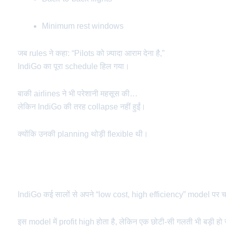
Minimum rest windows
जब rules ने कहा: “Pilots को ज़्यादा आराम देना है,”
IndiGo का पूरा schedule हिल गया।
बाकी airlines ने भी परेशानी महसूस की…
लेकिन IndiGo की तरह collapse नहीं हुईं।
क्योंकि उनकी planning थोड़ी flexible थी।
IndiGo का Lean Business Model – अंदर की कहानी
IndiGo कई सालों से अपने “low cost, high efficiency” model पर 
इस model में profit high होता है, लेकिन एक छोटी-सी गलती भी बड़ी हो