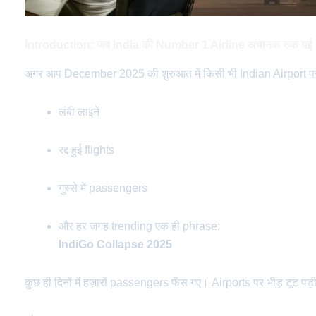
Introduction: जब India की Number 1 Airline अचानक रुक गई
अगर आप December 2025 की शुरुआत में किसी भी Indian Airport पर
लंबी लाइनें
रद्द हुई flights
गुस्से में passengers
और हर जगह trending एक ही phrase:
IndiGo Collapse 2025
कुछ ही दिनों में हज़ारों passengers फँस गए। Airports पर भीड़ टू