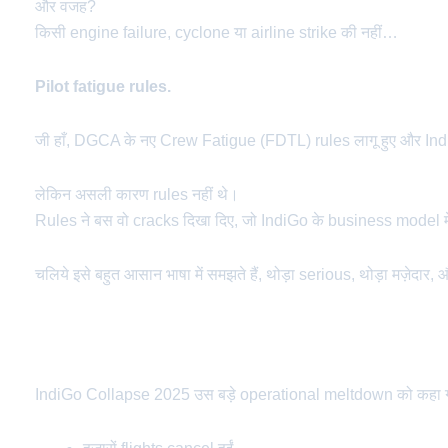
और वजह?
किसी engine failure, cyclone या airline strike की नहीं…
Pilot fatigue rules.
जी हाँ, DGCA के नए Crew Fatigue (FDTL) rules लागू हुए और I
लेकिन असली कारण rules नहीं थे।
Rules ने बस वो cracks दिखा दिए, जो IndiGo के business model में
चलिये इसे बहुत आसान भाषा में समझते हैं, थोड़ा serious, थोड़ा मज़ेदार,
IndiGo Collapse 2025 क्या है?
IndiGo Collapse 2025 उस बड़े operational meltdown को कहा गया, ज