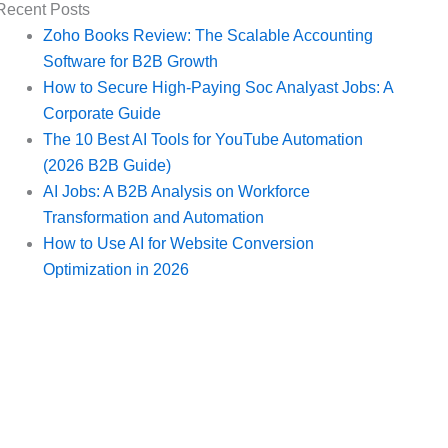
Recent Posts
Zoho Books Review: The Scalable Accounting
Software for B2B Growth
How to Secure High-Paying Soc Analyast Jobs: A
Corporate Guide
The 10 Best AI Tools for YouTube Automation
(2026 B2B Guide)
AI Jobs: A B2B Analysis on Workforce
Transformation and Automation
How to Use AI for Website Conversion
Optimization in 2026